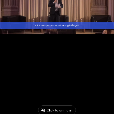
cliccare qui per scaricare gli allegati
Click to unmute