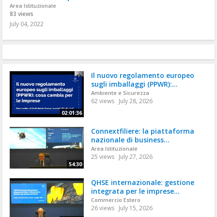
Area Istituzionale
83 views
July 04, 2022
Il nuovo regolamento europeo
sugli imballaggi (PPWR):...
Ambiente e Sicurezza
62 views
July 28, 2026
02:01:36
Connextfiliere: la piattaforma
nazionale di business...
Area Istituzionale
25 views
July 27, 2026
54:30
QHSE internazionale: gestione
integrata per le imprese...
Commercio Estero
26 views
July 15, 2026