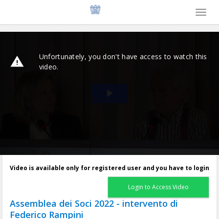
Toggl
naviga
Video is available only for registered user and you have to login
Login to Access Video
Assemblea dei Soci 2022 - intervento di
Federico Rampini