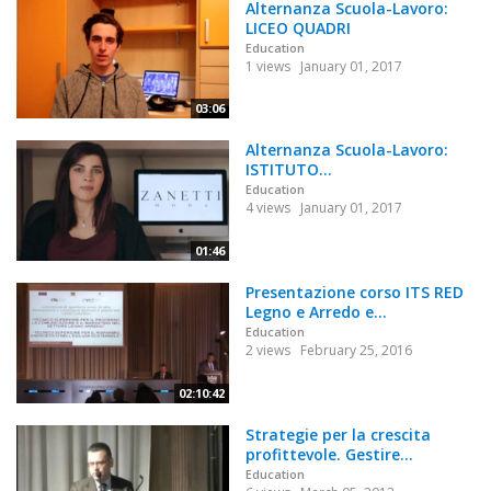
Alternanza Scuola-Lavoro:
LICEO QUADRI
Education
1 views
January 01, 2017
03:06
Alternanza Scuola-Lavoro:
ISTITUTO...
Education
4 views
January 01, 2017
01:46
Presentazione corso ITS RED
Legno e Arredo e...
Education
2 views
February 25, 2016
02:10:42
Strategie per la crescita
profittevole. Gestire...
Education