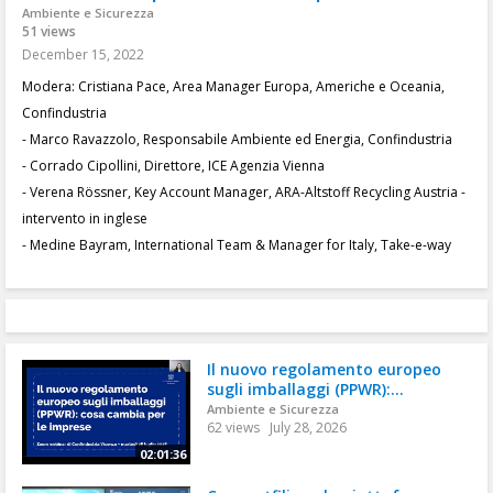
Ambiente e Sicurezza
51 views
December 15, 2022
Modera: Cristiana Pace, Area Manager Europa, Americhe e Oceania,
Confindustria
- Marco Ravazzolo, Responsabile Ambiente ed Energia, Confindustria
- Corrado Cipollini, Direttore, ICE Agenzia Vienna
- Verena Rössner, Key Account Manager, ARA-Altstoff Recycling Austria -
intervento in inglese
- Medine Bayram, International Team & Manager for Italy, Take-e-way
Il nuovo regolamento europeo
sugli imballaggi (PPWR):...
Ambiente e Sicurezza
62 views
July 28, 2026
02:01:36