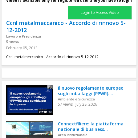
Video is available only for registered user and you have to login
Login to Access Video
Ccnl metalmeccanico - Accordo di rinnovo 5-
12-2012
Lavoro e Previdenza
0 views
February 05, 2013
Ccnl metalmeccanico - Accordo di rinnovo 5-12-2012
Il nuovo regolamento europeo
sugli imballaggi (PPWR):...
Ambiente e Sicurezza
57 views
July 28, 2026
02:01:36
Connextfiliere: la piattaforma
nazionale di business...
Area Istituzionale