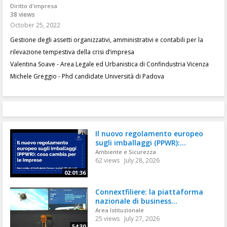
Diritto d'impresa
38 views
October 25, 2022
Gestione degli assetti organizzativi, amministrativi e contabili per la
rilevazione tempestiva della crisi d’impresa
Valentina Soave - Area Legale ed Urbanistica di Confindustria Vicenza
Michele Greggio - Phd candidate Università di Padova
Il nuovo regolamento europeo
sugli imballaggi (PPWR):...
Ambiente e Sicurezza
62 views
July 28, 2026
02:01:36
Connextfiliere: la piattaforma
nazionale di business...
Area Istituzionale
25 views
July 27, 2026
54:30