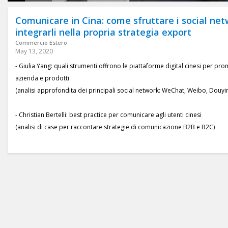
Comunicare in Cina: come sfruttare i social net
integrarli nella propria strategia export
Commercio Estero
May 13, 2020
- Giulia Yang: quali strumenti offrono le piattaforme digital cinesi per pr
azienda e prodotti
(analisi approfondita dei principali social network: WeChat, Weibo, Douyin
- Christian Bertelli: best practice per comunicare agli utenti cinesi
(analisi di case per raccontare strategie di comunicazione B2B e B2C)