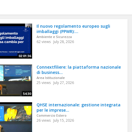
Il nuovo regolamento europeo sugli
imballaggi (PPWR):...
Ambiente e Sicurezza
62 views
July 28, 2026
02:01:36
Connextfiliere: la piattaforma nazionale
di business...
Area Istituzionale
25 views
July 27, 2026
54:30
QHSE internazionale: gestione integrata
per le imprese...
Commercio Estero
26 views
July 15, 2026