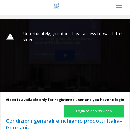
Toggl
naviga
Video is available only for registered user and you have to login
Login to Access Video
Condizioni generali e richiamo prodotti Italia-
Germania