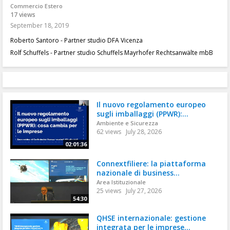
Commercio Estero
17 views
September 18, 2019
Roberto Santoro - Partner studio DFA Vicenza
Rolf Schuffels - Partner studio Schuffels Mayrhofer Rechtsanwälte mbB
Il nuovo regolamento europeo
sugli imballaggi (PPWR):...
Ambiente e Sicurezza
62 views
July 28, 2026
02:01:36
Connextfiliere: la piattaforma
nazionale di business...
Area Istituzionale
25 views
July 27, 2026
54:30
QHSE internazionale: gestione
integrata per le imprese...