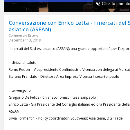
Conversazione con Enrico Letta - I mercati del 
asiatico (ASEAN)
Commercio Estero
December 13, 2019
I mercati del Sud est asiatico (ASEAN): una grande opportunità per l’expor
Indirizzi di saluto
Remo Pedon - Vicepresidente Confindustria Vicenza con delega ai Mercati
Stefano Prandato - Direttore Area Imprese Vicenza Intesa Sanpaolo
Intervengono
Gregorio De Felice - Chief Economist Intesa Sanpaolo
Enrico Letta - Già Presidente del Consiglio italiano ed ora Presidente della
ASEAN
Silvia Formentini - Policy coordinator, South-east Asia team, DG Trade