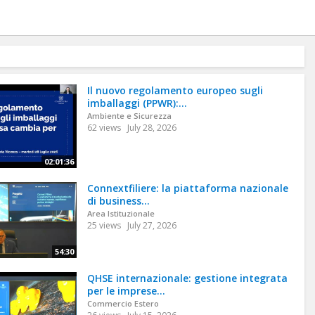
Il nuovo regolamento europeo sugli
imballaggi (PPWR):...
Ambiente e Sicurezza
62 views
July 28, 2026
02:01:36
Connextfiliere: la piattaforma nazionale
di business...
Area Istituzionale
25 views
July 27, 2026
54:30
QHSE internazionale: gestione integrata
per le imprese...
Commercio Estero