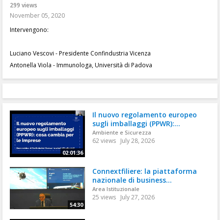
299 views
November 05, 2020
Intervengono:
Luciano Vescovi - Presidente Confindustria Vicenza
Antonella Viola - Immunologa, Università di Padova
Il nuovo regolamento europeo
sugli imballaggi (PPWR):...
Ambiente e Sicurezza
62 views
July 28, 2026
02:01:36
Connextfiliere: la piattaforma
nazionale di business...
Area Istituzionale
25 views
July 27, 2026
54:30