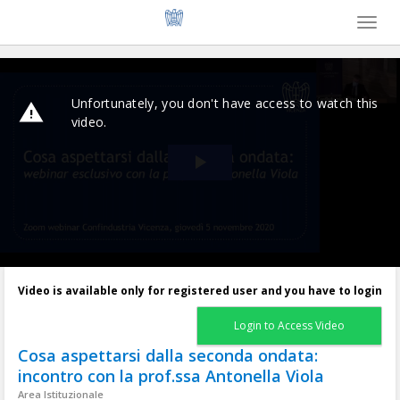
Toggl
naviga
Video is available only for registered user and you have to login
Login to Access Video
Cosa aspettarsi dalla seconda ondata:
incontro con la prof.ssa Antonella Viola
Area Istituzionale