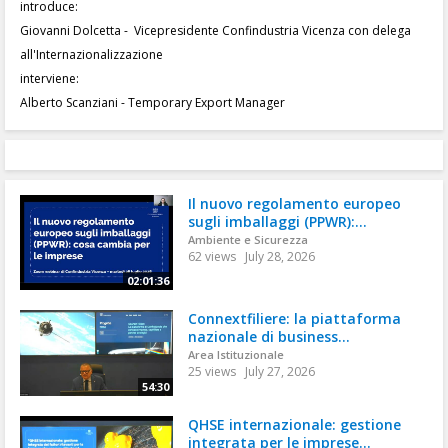
introduce:
Giovanni Dolcetta - Vicepresidente Confindustria Vicenza con delega
all'Internazionalizzazione
interviene:
Alberto Scanziani - Temporary Export Manager
Il nuovo regolamento europeo
sugli imballaggi (PPWR):...
Ambiente e Sicurezza
62 views
July 28, 2026
02:01:36
Connextfiliere: la piattaforma
nazionale di business...
Area Istituzionale
25 views
July 27, 2026
54:30
QHSE internazionale: gestione
integrata per le imprese...