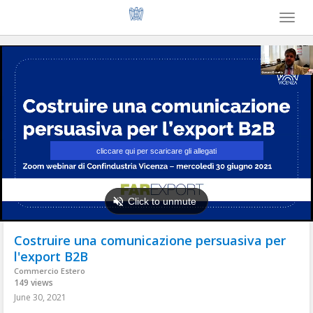
Toggl
naviga
Costruire una comunicazione persuasiva per
l'export B2B
Commercio Estero
149 views
June 30, 2021