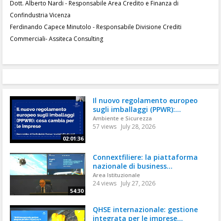
Dott. Alberto Nardi - Responsabile Area Credito e Finanza di
Confindustria Vicenza
Ferdinando Capece Minutolo - Responsabile Divisione Crediti
Commerciali- Assiteca Consulting
Il nuovo regolamento europeo
sugli imballaggi (PPWR):...
Ambiente e Sicurezza
57 views
July 28, 2026
02:01:36
Connextfiliere: la piattaforma
nazionale di business...
Area Istituzionale
24 views
July 27, 2026
54:30
QHSE internazionale: gestione
integrata per le imprese...