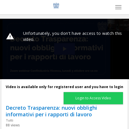
Toggl
naviga
Video is available only for registered user and you have to login
Login to Access Video
Decreto Trasparenza: nuovi obblighi
informativi per i rapporti di lavoro
Tutti
88 views