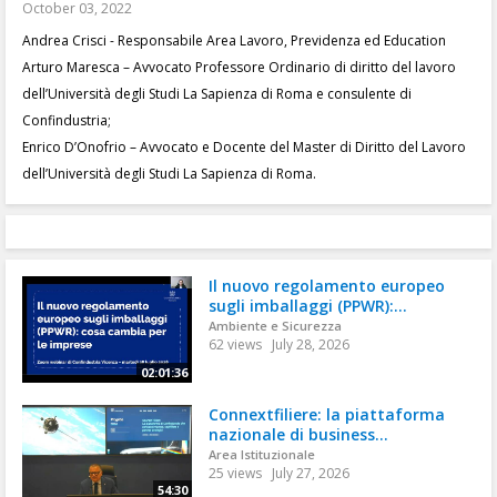
October 03, 2022
Andrea Crisci - Responsabile Area Lavoro, Previdenza ed Education
Arturo Maresca – Avvocato Professore Ordinario di diritto del lavoro
dell’Università degli Studi La Sapienza di Roma e consulente di
Confindustria;
Enrico D’Onofrio – Avvocato e Docente del Master di Diritto del Lavoro
dell’Università degli Studi La Sapienza di Roma.
Il nuovo regolamento europeo
sugli imballaggi (PPWR):...
Ambiente e Sicurezza
62 views
July 28, 2026
02:01:36
Connextfiliere: la piattaforma
nazionale di business...
Area Istituzionale
25 views
July 27, 2026
54:30