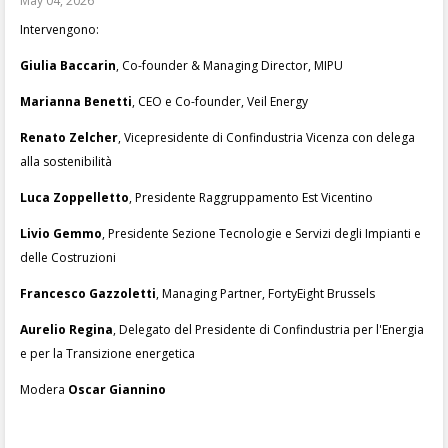
May 04, 2026
Intervengono:
Giulia Baccarin
, Co-founder & Managing Director, MIPU
Marianna Benetti
, CEO e Co-founder, Veil Energy
Renato Zelcher
,
Vicepresidente di Confindustria Vicenza con delega
alla sostenibilità
Luca Zoppelletto
,
Presidente Raggruppamento Est Vicentino
Livio Gemmo
,
Presidente Sezione Tecnologie e Servizi degli Impianti e
delle Costruzioni
Francesco Gazzoletti
, Managing Partner, FortyEight Brussels
Aurelio Regina
,
Delegato del Presidente di Confindustria per l'Energia
e per la Transizione energetica
Modera
Oscar Giannino