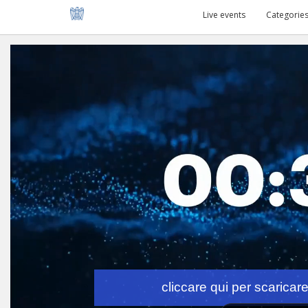
Live events
Categorie