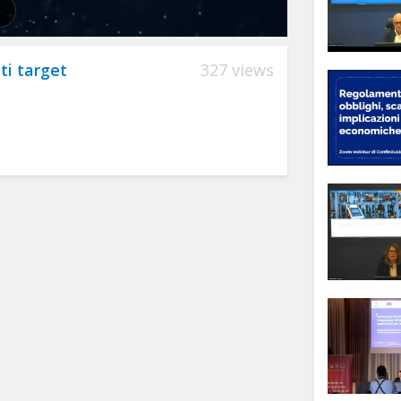
ti target
327 views