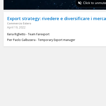
Export strategy: rivedere e diversificare i merca
Commercio Estero
April 19, 2022
Ilaria Righetto - Team Farexport
Pier Paolo Galbusera - Temporary Export manager