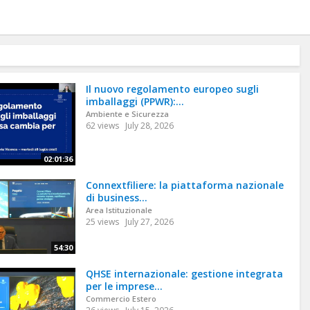
Il nuovo regolamento europeo sugli
imballaggi (PPWR):...
Ambiente e Sicurezza
62 views
July 28, 2026
02:01:36
Connextfiliere: la piattaforma nazionale
di business...
Area Istituzionale
25 views
July 27, 2026
54:30
QHSE internazionale: gestione integrata
per le imprese...
Commercio Estero