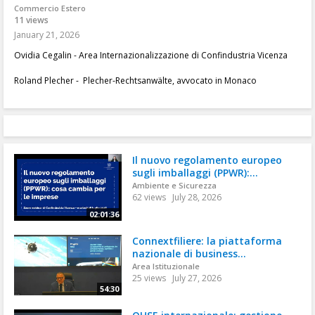
Commercio Estero
11 views
January 21, 2026
Ovidia Cegalin - Area Internazionalizzazione di Confindustria Vicenza
Roland Plecher -
Plecher-Rechtsanwälte, avvocato in Monaco
Il nuovo regolamento europeo
sugli imballaggi (PPWR):...
Ambiente e Sicurezza
62 views
July 28, 2026
02:01:36
Connextfiliere: la piattaforma
nazionale di business...
Area Istituzionale
25 views
July 27, 2026
54:30