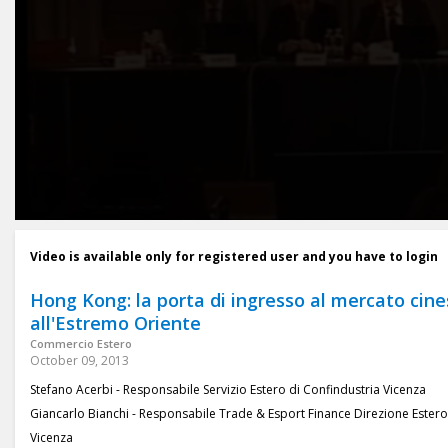
Video is available only for registered user and you have to login
Hong Kong: la porta di ingresso al mercato cine
all'Estremo Oriente
Commercio Estero
October 09, 2013
Stefano Acerbi - Responsabile Servizio Estero di Confindustria Vicenza
Giancarlo Bianchi - Responsabile Trade & Esport Finance Direzione Ester
Vicenza