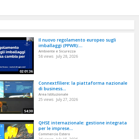
Il nuovo regolamento europeo sugli
imballaggi (PPWR):...
Ambiente e Sicurezza
58 views
July 28, 2026
02:01:36
Connextfiliere: la piattaforma nazionale
di business...
Area Istituzionale
25 views
July 27, 2026
54:30
QHSE internazionale: gestione integrata
per le imprese...
Commercio Estero