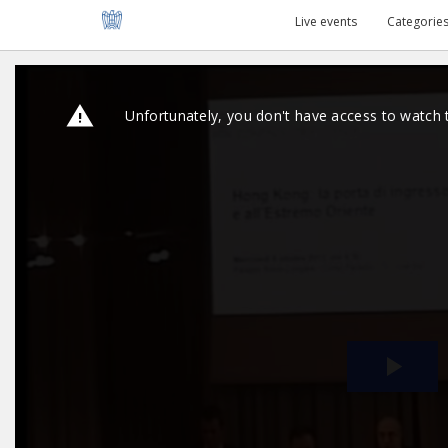
Live events
Categorie