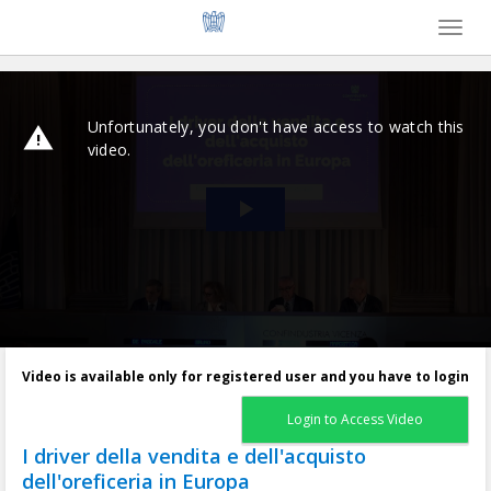
Toggl
naviga
Video is available only for registered user and you have to login
Login to Access Video
I driver della vendita e dell'acquisto
dell'oreficeria in Europa