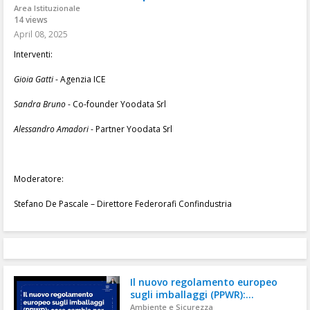
Area Istituzionale
14 views
April 08, 2025
Interventi:
Gioia Gatti
- Agenzia ICE
Sandra Bruno
- Co-founder Yoodata Srl
Alessandro Amadori
- Partner Yoodata Srl
Moderatore:
Stefano De Pascale – Direttore Federorafi Confindustria
Il nuovo regolamento europeo
sugli imballaggi (PPWR):...
Ambiente e Sicurezza