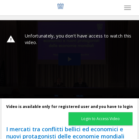
Toggl
naviga
Video is available only for registered user and you have to login
Login to Access Video
I mercati tra conflitti bellici ed economici e
nuovi protagonisti delle economie mondiali