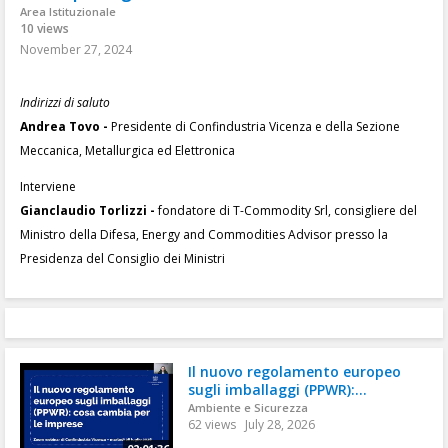
Area Istituzionale
10 views
November 27, 2024
Indirizzi di saluto
Andrea Tovo -
Presidente di Confindustria Vicenza e della Sezione
Meccanica, Metallurgica ed Elettronica
Interviene
Gianclaudio Torlizzi -
fondatore di T-Commodity Srl, consigliere del
Ministro della Difesa, Energy and Commodities Advisor presso la
Presidenza del Consiglio dei Ministri
Il nuovo regolamento europeo
sugli imballaggi (PPWR):...
Ambiente e Sicurezza
62 views
July 28, 2026