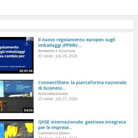
Il nuovo regolamento europeo sugli
imballaggi (PPWR):...
Ambiente e Sicurezza
61 views
July 28, 2026
02:01:36
Connextfiliere: la piattaforma nazionale
di business...
Area Istituzionale
25 views
July 27, 2026
54:30
QHSE internazionale: gestione integrata
per le imprese...
Commercio Estero