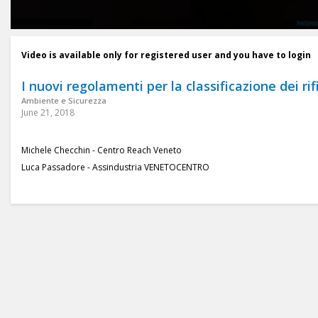
Video is available only for registered user and you have to login
I nuovi regolamenti per la classificazione dei rif
Ambiente e Sicurezza
June 21, 2018
Michele Checchin - Centro Reach Veneto
Luca Passadore - Assindustria VENETOCENTRO