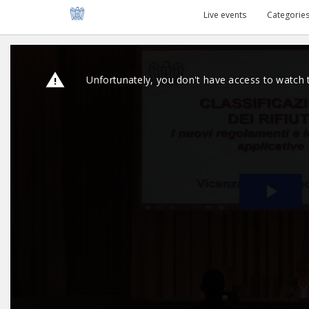
Live events
Categorie