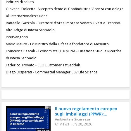
Indirizzi di saluto
Giovanni Dolcetta - Vicepresidente di Confindustria Vicenza con delega
all'Internazionalizzazione
Raffaello Gazzola - Direttore d’Area Imprese Veneto Ovest e Trentino-
Alto Adige di Intesa Sanpaolo
Intervengono
Mario Mauro - Ex Ministro della Difesa e fondatore di Meseuro
Francesca Pascali – Economista EE e MENA - Direzione Studi e Ricerche
di Intesa Sanpaolo
Federico Trovato - CEO Customer 1st Jeddah
Diego Disperati - Commercial Manager CSV Life Science
Il nuovo regolamento europeo
sugli imballaggi (PPWR):...
Ambiente e Sicurezza
61 views
July 28, 2026