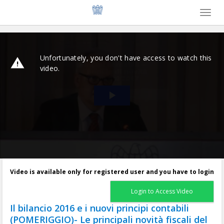
Toggl
naviga
Video is available only for registered user and you have to login
Login to Access Video
Il bilancio 2016 e i nuovi principi contabili
(POMERIGGIO)- Le principali novità fiscali del