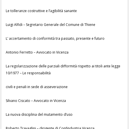
Le tolleranze costruttive e l’agibilità sanante
Luigi Alfidi – Segretario Generale del Comune di Thiene
L’ accertamento di conformità tra passato, presente e futuro
Antonio Ferretto – Avvocato in Vicenza
La regolarizzazione delle parziali difformità rispetto ai titoli ante legge
10/1977 – Le responsabilità
civili e penali in sede di asseverazione
Silvano Ciscato – Avvocato in Vicenza
La nuova disciplina del mutamento d’uso
Roberto Travaglini – dirigente di Confindustria Vicenza