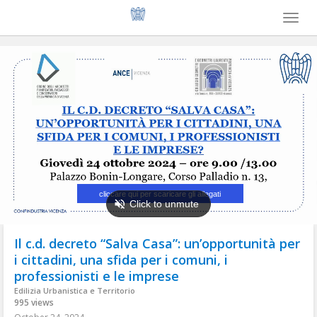
Toggl
naviga
Il c.d. decreto “Salva Casa”: un’opportunità per
i cittadini, una sfida per i comuni, i
professionisti e le imprese
Edilizia Urbanistica e Territorio
995 views