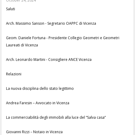
October 24, 2024
Saluti
Arch. Massimo Sanson - Segretario OAPPC di Vicenza
Geom. Daniele Fortuna - Presidente Collegio Geometri e Geometri
Laureati di Vicenza
Arch. Leonardo Martini - Consigliere ANCE Vicenza
Relazioni
La nuova disciplina dello stato legittimo
Andrea Faresin – Avvocato in Vicenza
La commerciabilità degli immobili alla luce del “Salva casa”
Giovanni Rizzi – Notaio in Vicenza