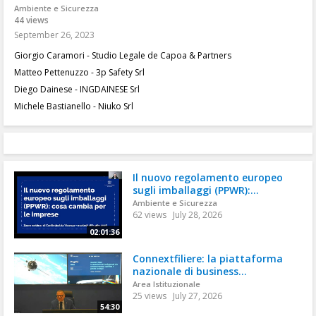
Ambiente e Sicurezza
44 views
September 26, 2023
Giorgio Caramori - Studio Legale de Capoa & Partners
Matteo Pettenuzzo - 3p Safety Srl
Diego Dainese - INGDAINESE Srl
Michele Bastianello - Niuko Srl
Il nuovo regolamento europeo
sugli imballaggi (PPWR):...
Ambiente e Sicurezza
62 views
July 28, 2026
02:01:36
Connextfiliere: la piattaforma
nazionale di business...
Area Istituzionale
25 views
July 27, 2026
54:30