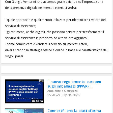
Con Giorgio Venturini, che accompagna le aziende nell’impostazione
della presenza digitale nei mercati esteri, si vedrà:
- quale approccio e quali metodi utilizzare per identificare il valore del
servizio di assistenza;
- gli strumenti, anche digitali, che possono servire per “trasformare” il
servizio di assistenza in prodotto ad alto valore aggiunto;
- come comunicare e vendere il servizio sui mercati esteri,
diversificando la strategia offline e online in base alle caratteristiche dei
singoli paesi.
Il nuovo regolamento europeo
sugli imballaggi (PPWR):...
Ambiente e Sicurezza
55 views
July 28, 2026
02:01:36
Connextfiliere: la piattaforma