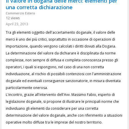
Il valore in dogana delle merci: elementi per
una corretta dichiarazione
Commercio Estero
12 views
April 23, 2013
Tra gli elementi oggetto dell'accertamento doganale, il valore delle
merci è uno dei più critici, soprattutto in occasione di operazioni di
importazione, quando vengono calcolati i diritti dovuti alla Dogana.
La determinazione del valore da dichiarare è disciplinata da norme
complesse, non sempre di diffusa e completa conoscenza presso gli
operatori, i quali si espongono, nel caso di una non corretta
individuazione, al rischio di possibili contenziosi con l'amministrazione
doganale ed eventuali conseguenze sanzionatorie, in misura diventata
particolarmente onerosa.
L'incontro, grazie all'intervento dell'Avv. Massimo Fabio, esperto di
legislazione doganale, si propone di illustrare le principali norme che
individuano gli elementi da considerare per una corretta
determinazione del valore doganale, anche con riferimento a situazioni
operative molto diffuse tra le imprese del nostro territorio.