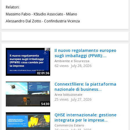
Relatori:
Massimo Fabio - KStudio Associato - Milano
Alessandro Dal Zotto - Confindustria Vicenza
Il nuovo regolamento europeo
sugli imballaggi (PPWR):...
Ambiente e Sicurezza
62 views
July 28, 2026
02:01:36
Connextfiliere: la piattaforma
nazionale di business...
Area Istituzionale
25 views
July 27, 2026
54:30
QHSE internazionale: gestione
integrata per le imprese...
Commercio Estero