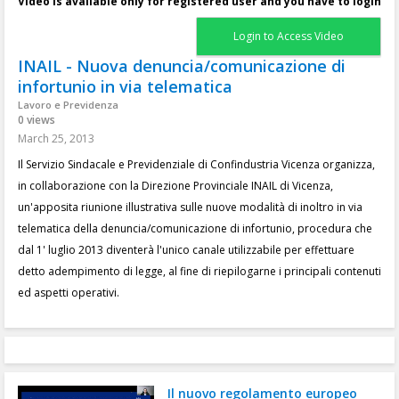
Video is available only for registered user and you have to login
Login to Access Video
INAIL - Nuova denuncia/comunicazione di
infortunio in via telematica
Lavoro e Previdenza
0 views
March 25, 2013
Il Servizio Sindacale e Previdenziale di Confindustria Vicenza organizza,
in collaborazione con la Direzione Provinciale INAIL di Vicenza,
un'apposita riunione illustrativa sulle nuove modalità di inoltro in via
telematica della denuncia/comunicazione di infortunio, procedura che
dal 1' luglio 2013 diventerà l'unico canale utilizzabile per effettuare
detto adempimento di legge, al fine di riepilogarne i principali contenuti
ed aspetti operativi.
Il nuovo regolamento europeo