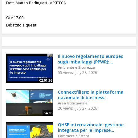
Dott. Matteo Berlingieri - ASSITECA
Ore 17.00
Dibattito e quesiti
Il nuovo regolamento europeo
sugli imballaggi (PPWR):...
Ambiente e Sicurezza
55 views
July 28, 2026
02:01:36
Connextfiliere: la piattaforma
nazionale di business...
Area Istituzionale
20 views
July 27, 2026
54:30
QHSE internazionale: gestione
integrata per le imprese...
Commercio Estero