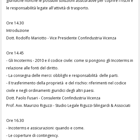
giuridiche nonché le possibili soluzioni assicurative per coprire i rischi e
le responsabilità legate all'attività di trasporto.
Ore 14.30
Introduzione
Dott. Rodolfo Mariotto - Vice Presidente Confindustria Vicenza
Ore 14.45
- Gli Incoterms - 2010 e il codice civile: come si pongono gli Incoterms in
relazione alle fonti del diritto.
- La consegna delle merci: obblighi e responsabilità delle parti.
- Il trasferimento della proprietà e del rischio: riferimenti nel codice
civile e negli ordinamenti giuridici degli altri paesi.
Dott. Paolo Fusari - Consulente Confindustria Vicenza
Prof. Avv. Maurizio Riguzzi - Studio Legale Riguzzi-Silingardi & Associati
Ore 16.30
- Incoterms e assicurazioni: quando e come.
- Le coperture di contingency.