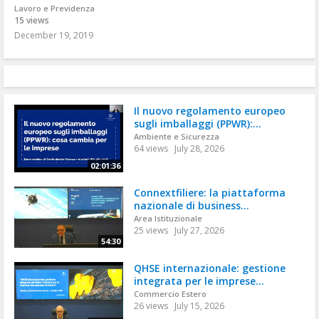
Lavoro e Previdenza
15 views
December 19, 2019
Il nuovo regolamento europeo
sugli imballaggi (PPWR):...
Ambiente e Sicurezza
64 views
July 28, 2026
02:01:36
Connextfiliere: la piattaforma
nazionale di business...
Area Istituzionale
25 views
July 27, 2026
54:30
QHSE internazionale: gestione
integrata per le imprese...
Commercio Estero
26 views
July 15, 2026