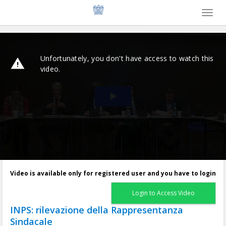
Toggl
naviga
Video is available only for registered user and you have to login
Login to Access Video
INPS: rilevazione della Rappresentanza
Sindacale