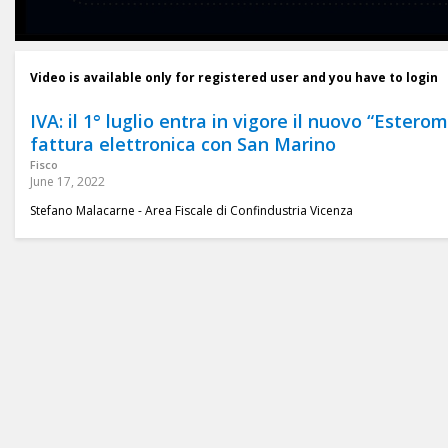
Video is available only for registered user and you have to login
IVA: il 1° luglio entra in vigore il nuovo “Esterom
fattura elettronica con San Marino
Fisco
June 17, 2022
Stefano Malacarne - Area Fiscale di Confindustria Vicenza