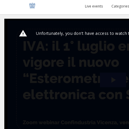
Live events
Categorie