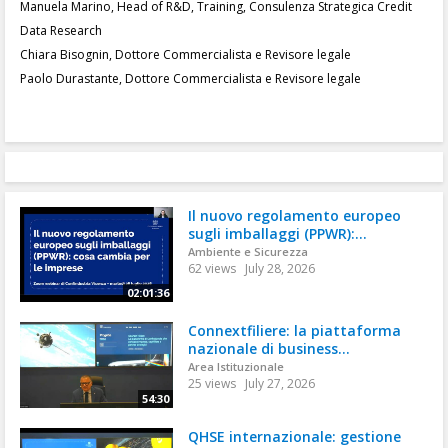
Manuela Marino, Head of R&D, Training, Consulenza Strategica Credit
Data Research
Chiara Bisognin, Dottore Commercialista e Revisore legale
Paolo Durastante, Dottore Commercialista e Revisore legale
Il nuovo regolamento europeo
sugli imballaggi (PPWR):...
Ambiente e Sicurezza
62 views
July 28, 2026
02:01:36
Connextfiliere: la piattaforma
nazionale di business...
Area Istituzionale
25 views
July 27, 2026
54:30
QHSE internazionale: gestione