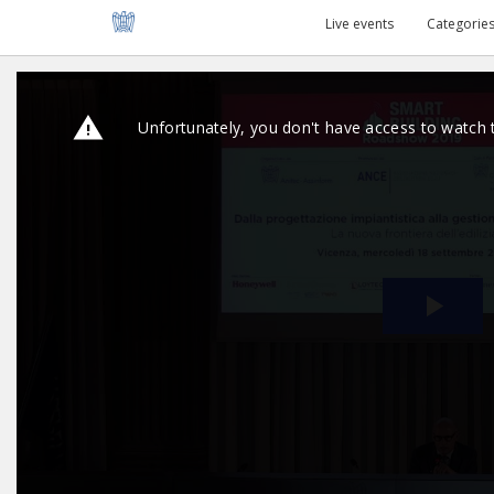
Live events
Categorie