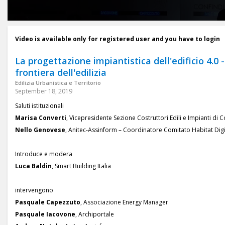
Video is available only for registered user and you have to login
La progettazione impiantistica dell'edificio 4.0 
frontiera dell'edilizia
Edilizia Urbanistica e Territorio
September 18, 2019
Saluti istituzionali
Marisa Converti
, Vicepresidente Sezione Costruttori Edili e Impianti di 
Nello Genovese
, Anitec-Assinform – Coordinatore Comitato Habitat Digi
Introduce e modera
Luca Baldin
, Smart Building Italia
intervengono
Pasquale Capezzuto
, Associazione Energy Manager
Pasquale Iacovone
, Archiportale