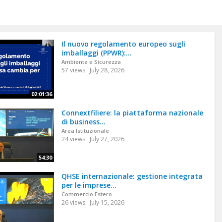
Il nuovo regolamento europeo sugli
imballaggi (PPWR):...
Ambiente e Sicurezza
57 views
July 28, 2026
02:01:36
Connextfiliere: la piattaforma nazionale
di business...
Area Istituzionale
24 views
July 27, 2026
54:30
QHSE internazionale: gestione integrata
per le imprese...
Commercio Estero
26 views
July 15, 2026