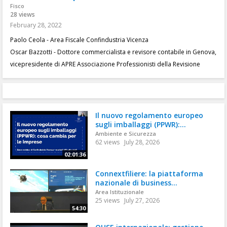
Fisco
28 views
February 28, 2022
Paolo Ceola - Area Fiscale Confindustria Vicenza
Oscar Bazzotti - Dottore commercialista e revisore contabile in Genova,
vicepresidente di APRE Associazione Professionisti della Revisione
Il nuovo regolamento europeo
sugli imballaggi (PPWR):...
Ambiente e Sicurezza
62 views
July 28, 2026
02:01:36
Connextfiliere: la piattaforma
nazionale di business...
Area Istituzionale
25 views
July 27, 2026
54:30