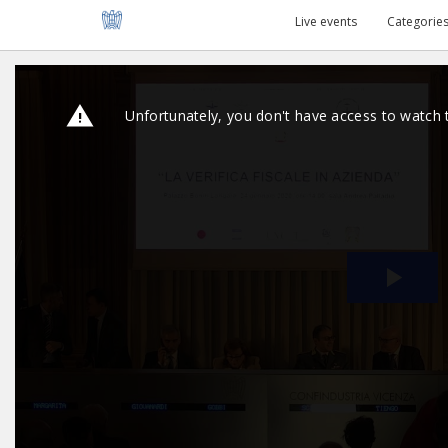
Live events
Categorie