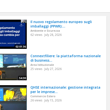
Il nuovo regolamento europeo sugli
imballaggi (PPWR):...
Ambiente e Sicurezza
62 views
July 28, 2026
02:01:36
Connextfiliere: la piattaforma nazionale
di business...
Area Istituzionale
25 views
July 27, 2026
54:30
QHSE internazionale: gestione integrata
per le imprese...
Commercio Estero
26 views
July 15, 2026