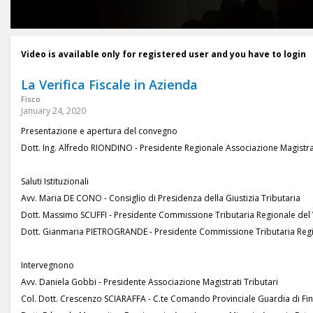
Video is available only for registered user and you have to login
La Verifica Fiscale in Azienda
Fisco
January 24, 2020
Presentazione e apertura del convegno
Dott. Ing. Alfredo RIONDINO - Presidente Regionale Associazione Magistrat
Saluti Istituzionali
Avv. Maria DE CONO - Consiglio di Presidenza della Giustizia Tributaria
Dott. Massimo SCUFFI - Presidente Commissione Tributaria Regionale del
Dott. Gianmaria PIETROGRANDE - Presidente Commissione Tributaria Regi
Intervegnono
Avv. Daniela Gobbi - Presidente Associazione Magistrati Tributari
Col. Dott. Crescenzo SCIARAFFA - C.te Comando Provinciale Guardia di Fi