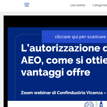
Live events
Categorie