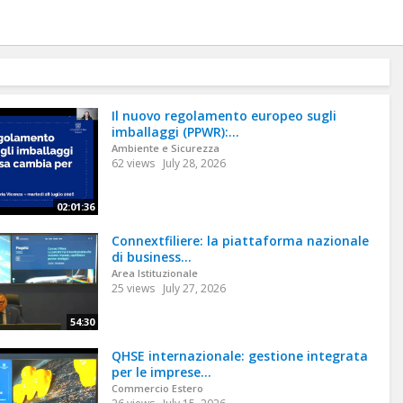
Il nuovo regolamento europeo sugli
imballaggi (PPWR):...
Ambiente e Sicurezza
62 views
July 28, 2026
02:01:36
Connextfiliere: la piattaforma nazionale
di business...
Area Istituzionale
25 views
July 27, 2026
54:30
QHSE internazionale: gestione integrata
per le imprese...
Commercio Estero