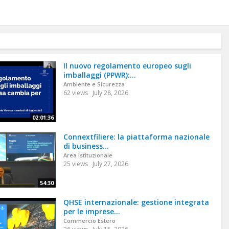
Il nuovo regolamento europeo sugli
imballaggi (PPWR):...
Ambiente e Sicurezza
62 views
July 28, 2026
02:01:36
Connextfiliere: la piattaforma nazionale
di business...
Area Istituzionale
25 views
July 27, 2026
54:30
QHSE internazionale: gestione integrata
per le imprese...
Commercio Estero