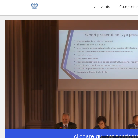
Live events
Categorie