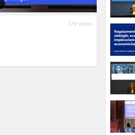
129 views