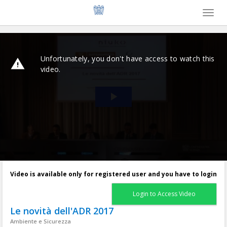
Toggl
naviga
Video is available only for registered user and you have to login
Login to Access Video
Le novità dell'ADR 2017
Ambiente e Sicurezza