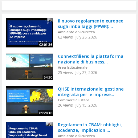
Il nuovo regolamento europeo
sugli imballaggi (PPWR):...
Ambiente e Sicurezza
62 views
July 28, 2026
02:01:36
Connextfiliere: la piattaforma
nazionale di business...
Area Istituzionale
25 views
July 27, 2026
54:30
QHSE internazionale: gestione
integrata per le imprese...
Commercio Estero
26 views
July 15, 2026
01:20:10
Regolamento CBAM: obblighi,
scadenze, implicazioni...
Ambiente e Sicurezza