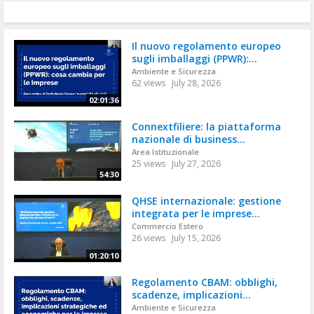
Il nuovo regolamento europeo
sugli imballaggi (PPWR):...
Ambiente e Sicurezza
62 views
July 28, 2026
02:01:36
Connextfiliere: la piattaforma
nazionale di business...
Area Istituzionale
25 views
July 27, 2026
54:30
QHSE internazionale: gestione
integrata per le imprese...
Commercio Estero
26 views
July 15, 2026
01:20:10
Regolamento CBAM: obblighi,
scadenze, implicazioni...
Ambiente e Sicurezza