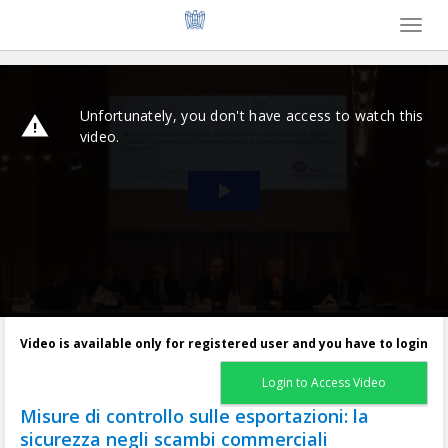
Toggl
naviga
Video is available only for registered user and you have to login
Login to Access Video
Misure di controllo sulle esportazioni: la
sicurezza negli scambi commerciali