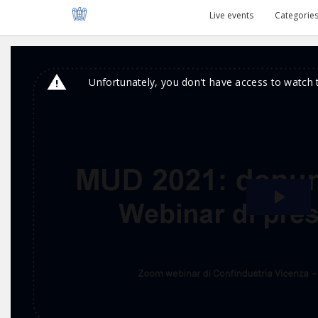
Live events
Categorie