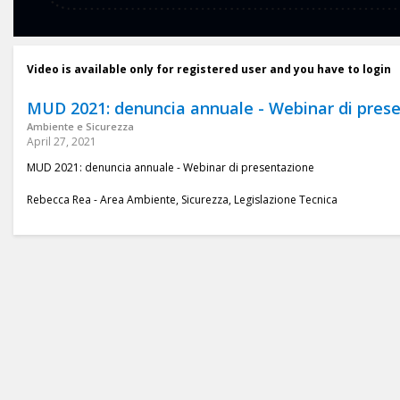
Video is available only for registered user and you have to login
MUD 2021: denuncia annuale - Webinar di pres
Ambiente e Sicurezza
April 27, 2021
MUD 2021: denuncia annuale - Webinar di presentazione
Rebecca Rea - Area Ambiente, Sicurezza, Legislazione Tecnica