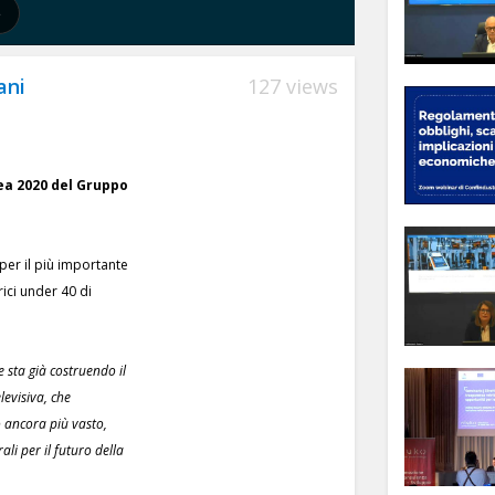
ani
127 views
a 2020 del Gruppo
o per il più importante
ici under 40 di
 sta già costruendo il
levisiva, che
 ancora più vasto,
li per il futuro della