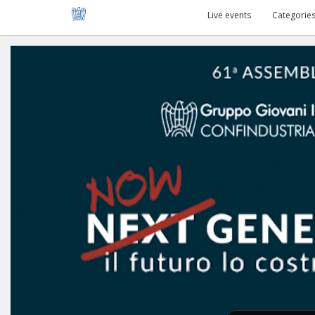
Live events
Categorie