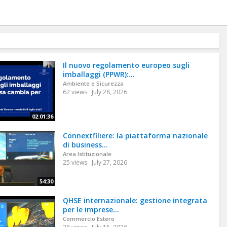
Il nuovo regolamento europeo sugli
imballaggi (PPWR):...
Ambiente e Sicurezza
62 views
July 28, 2026
02:01:36
Connextfiliere: la piattaforma nazionale
di business...
Area Istituzionale
25 views
July 27, 2026
54:30
QHSE internazionale: gestione integrata
per le imprese...
Commercio Estero