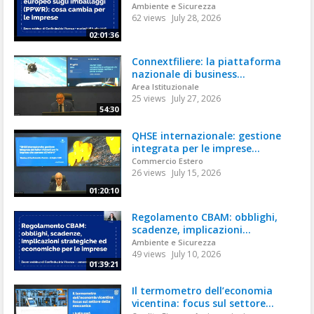
Ambiente e Sicurezza
62 views
July 28, 2026
02:01:36
Connextfiliere: la piattaforma
nazionale di business...
Area Istituzionale
25 views
July 27, 2026
54:30
QHSE internazionale: gestione
integrata per le imprese...
Commercio Estero
26 views
July 15, 2026
01:20:10
Regolamento CBAM: obblighi,
scadenze, implicazioni...
Ambiente e Sicurezza
49 views
July 10, 2026
01:39:21
Il termometro dell’economia
vicentina: focus sul settore...