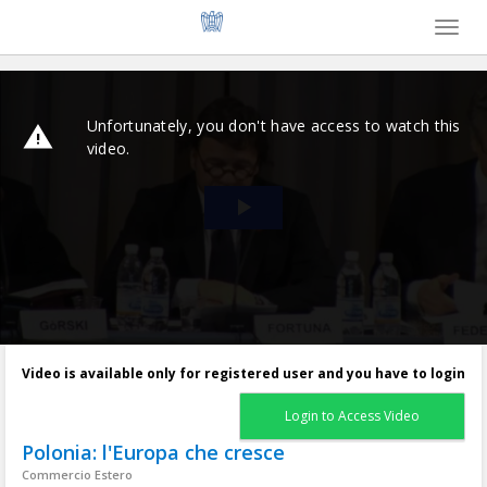
Toggl
naviga
Video is available only for registered user and you have to login
Login to Access Video
Polonia: l'Europa che cresce
Commercio Estero