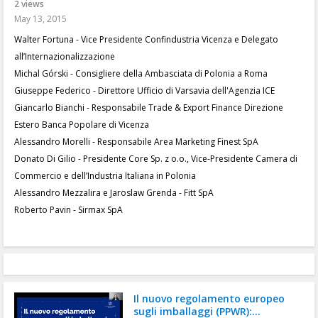
2 views
May 13, 2015
Walter Fortuna - Vice Presidente Confindustria Vicenza e Delegato
all’Internazionalizzazione
Michal Górski - Consigliere della Ambasciata di Polonia a Roma
Giuseppe Federico - Direttore Ufficio di Varsavia dell'Agenzia ICE
Giancarlo Bianchi - Responsabile Trade & Export Finance Direzione
Estero Banca Popolare di Vicenza
Alessandro Morelli - Responsabile Area Marketing Finest SpA
Donato Di Gilio - Presidente Core Sp. z o.o., Vice-Presidente Camera di
Commercio e dell’Industria Italiana in Polonia
Alessandro Mezzalira e Jaroslaw Grenda - Fitt SpA
Roberto Pavin - Sirmax SpA
Il nuovo regolamento europeo
sugli imballaggi (PPWR):...