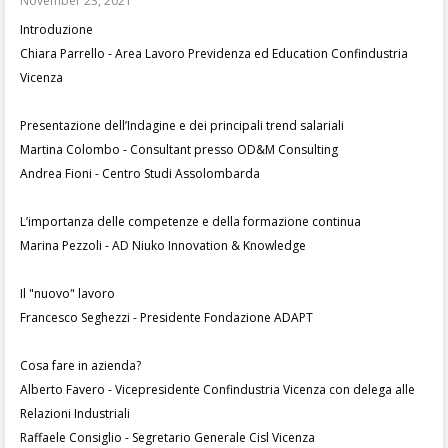
November 23, 2021
Introduzione
Chiara Parrello - Area Lavoro Previdenza ed Education Confindustria
Vicenza
Presentazione dell’Indagine e dei principali trend salariali
Martina Colombo - Consultant presso OD&M Consulting
Andrea Fioni - Centro Studi Assolombarda
L’importanza delle competenze e della formazione continua
Marina Pezzoli - AD Niuko Innovation & Knowledge
Il "nuovo" lavoro
Francesco Seghezzi - Presidente Fondazione ADAPT
Cosa fare in azienda?
Alberto Favero - Vicepresidente Confindustria Vicenza con delega alle
Relazioni Industriali
Raffaele Consiglio - Segretario Generale Cisl Vicenza