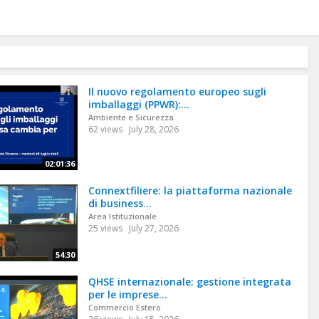
Il nuovo regolamento europeo sugli
imballaggi (PPWR):...
Ambiente e Sicurezza
62 views
July 28, 2026
02:01:36
Connextfiliere: la piattaforma nazionale
di business...
Area Istituzionale
25 views
July 27, 2026
54:30
QHSE internazionale: gestione integrata
per le imprese...
Commercio Estero