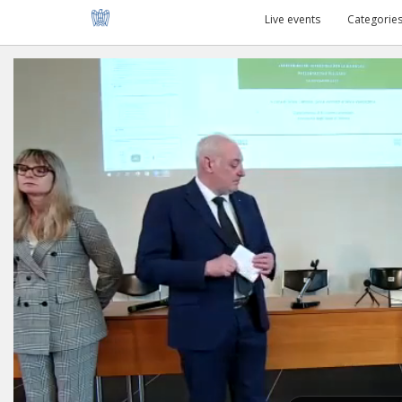
Live events
Categorie