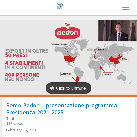
Toggl
naviga
Remo Pedon – presentazione programma
Presidenza 2021-2025
Tutti
186 views
February 15, 2016