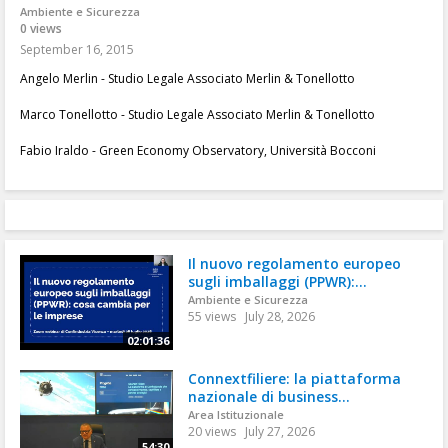
Ambiente e Sicurezza
0 views
September 16, 2015
Angelo Merlin - Studio Legale Associato Merlin & Tonellotto
Marco Tonellotto - Studio Legale Associato Merlin & Tonellotto
Fabio Iraldo - Green Economy Observatory, Università Bocconi
Il nuovo regolamento europeo
sugli imballaggi (PPWR):...
Ambiente e Sicurezza
55 views
July 28, 2026
02:01:36
Connextfiliere: la piattaforma
nazionale di business...
Area Istituzionale
20 views
July 27, 2026
54:30