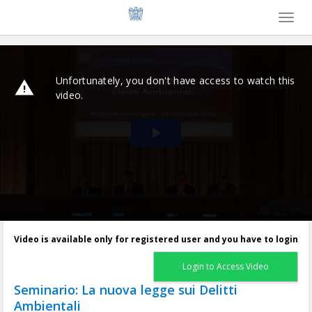
Toggl
naviga
Video is available only for registered user and you have to login
Login to Access Video
Seminario: La nuova legge sui Delitti
Ambientali