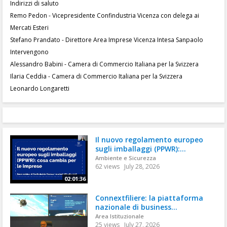
Indirizzi di saluto
Remo Pedon - Vicepresidente Confindustria Vicenza con delega ai
Mercati Esteri
Stefano Prandato - Direttore Area Imprese Vicenza Intesa Sanpaolo
Intervengono
Alessandro Babini - Camera di Commercio Italiana per la Svizzera
Ilaria Ceddia - Camera di Commercio Italiana per la Svizzera
Leonardo Longaretti
Il nuovo regolamento europeo
sugli imballaggi (PPWR):...
Ambiente e Sicurezza
62 views
July 28, 2026
02:01:36
Connextfiliere: la piattaforma
nazionale di business...
Area Istituzionale
25 views
July 27, 2026