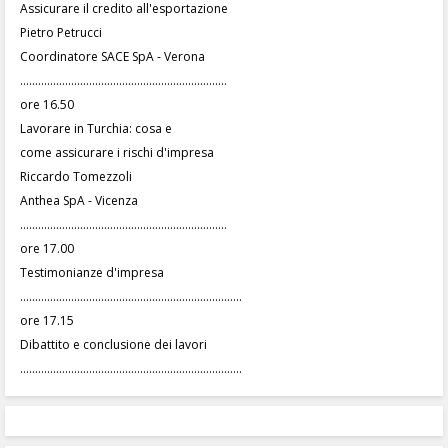
Assicurare il credito all'esportazione
Pietro Petrucci
Coordinatore SACE SpA - Verona
.....................................................................
ore 16.50
Lavorare in Turchia: cosa e
come assicurare i rischi d'impresa
Riccardo Tomezzoli
Anthea SpA - Vicenza
.....................................................................
ore 17.00
Testimonianze d'impresa
..........................................................................
ore 17.15
Dibattito e conclusione dei lavori
..........................................................................