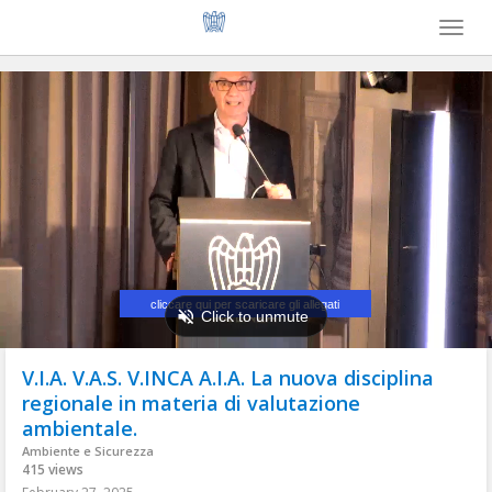
Toggl
naviga
V.I.A. V.A.S. V.INCA A.I.A. La nuova disciplina
regionale in materia di valutazione
ambientale.
Ambiente e Sicurezza
415 views