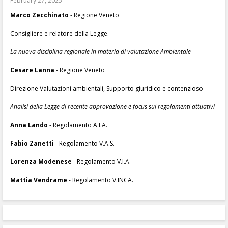
February 27, 2025
Marco Zecchinato
- Regione Veneto
Consigliere e relatore della Legge.
La nuova disciplina regionale in materia di valutazione Ambientale
Cesare Lanna
- Regione Veneto
Direzione Valutazioni ambientali, Supporto giuridico e contenzioso
Analisi della Legge di recente approvazione e focus sui regolamenti attuativi
Anna Lando
- Regolamento A.I.A.
Fabio Zanetti
- Regolamento V.A.S.
Lorenza Modenese
- Regolamento V.I.A.
Mattia Vendrame
- Regolamento V.INCA.