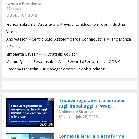
Lavoro e Previdenza
22 views
October 04, 2018
Franco Beltrame - Area lavoro Previdenza Education - Confindustria
Vicenza
Andrea Fioni - Centro Studi Assolombarda Confindustria Milano Monza
e Brianza
Simonetta Cavasin - HR Strategic Advisor
Miriam Quarti - Responsabile Area Reward &Performance OD&M
Caterina Franzolin - Hr Manager Amcor Flexibles Italia Srl
Il nuovo regolamento europeo
sugli imballaggi (PPWR):...
Ambiente e Sicurezza
62 views
July 28, 2026
02:01:36
Connextfiliere: la piattaforma